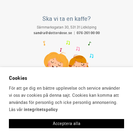
Ska vi ta en kaffe?
Särnmarksgatan 30, 531 31 Lidköping
sandra@dotterdose.se
|
076-261 00 00
Cookies
För att ge dig en bättre upplevelse och service använder
vi oss av cookies på denna sajt. Cookies kan komma att
användas för personlig och icke personlig annonsering.
Läs vår
integritetspolicy
Ladda ner våra allmänna villkor för samarbete
här
.
Acceptera alla