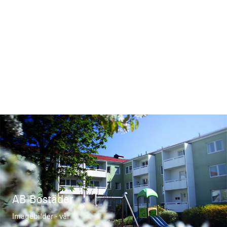
Nuda Veritas
Hemsida
AB Bostäder
Imagebilder - vår