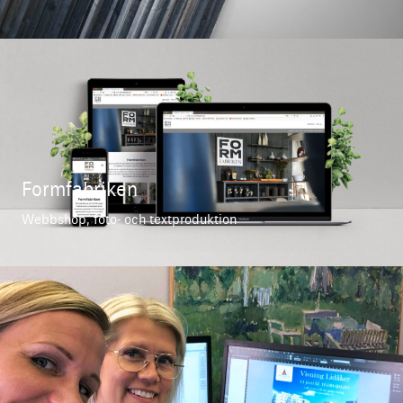
Formfabriken
Webbshop, foto- och textproduktion