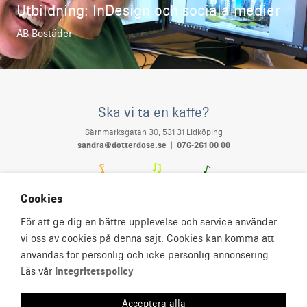
Utbildning: InDesign och sociala medier
AB Bostäder
Ska vi ta en kaffe?
Särnmarksgatan 30, 531 31 Lidköping
sandra@dotterdose.se
|
076-261 00 00
Cookies
För att ge dig en bättre upplevelse och service använder
vi oss av cookies på denna sajt. Cookies kan komma att
användas för personlig och icke personlig annonsering.
Läs vår
integritetspolicy
Acceptera alla