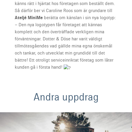
känns rätt i hjärtat hos företagen som beställt dem.
Så därför ber vi Caroline Roos som är grundare till
Ateljé MiniMe
berätta om känslan i sin nya logotyp:
– Den nya logotypen får företaget att kännas
komplett och den överträffade verkligen mina
förväntningar. Dotter & Döse har varit väldigt
tillmötesgåendes vad gällde mina egna önskemål
och tankar, och utvecklat min grundidé till det
bättre! Ett otroligt serviceinriktat företag som låter
kunden gå i första hand!
Andra uppdrag