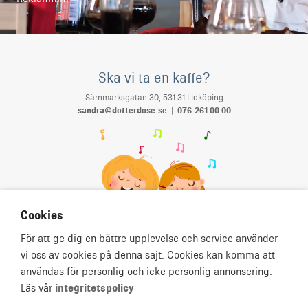
Ska vi ta en kaffe?
Särnmarksgatan 30, 531 31 Lidköping
sandra@dotterdose.se
|
076-261 00 00
Cookies
För att ge dig en bättre upplevelse och service använder
vi oss av cookies på denna sajt. Cookies kan komma att
användas för personlig och icke personlig annonsering.
Läs vår
integritetspolicy
Ladda ner våra allmänna villkor för samarbete
här
.